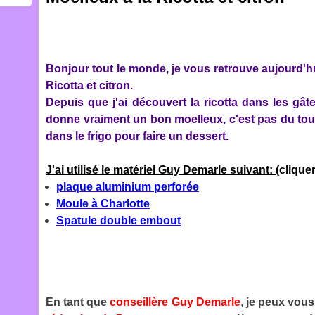
Bonjour tout le monde, je vous retrouve aujourd'hu
Ricotta et citron.
Depuis que j'ai découvert la ricotta dans les gâte
donne vraiment un bon moelleux, c'est pas du tout
dans le frigo pour faire un dessert.
J'ai utilisé le matériel Guy Demarle suivant:
(cliquer
plaque aluminium perforée
Moule à Charlotte
Spatule double embout
En tant que
conseillère
Guy Demarle
,
je peux vous 