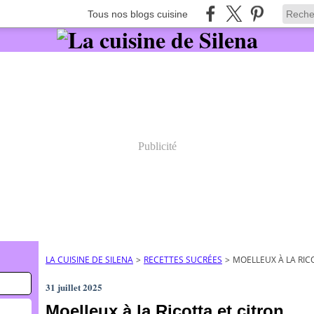
Tous nos blogs cuisine
Publicité
LA CUISINE DE SILENA
>
RECETTES SUCRÉES
>
MOELLEUX À LA RIC
31 juillet 2025
Moelleux à la Ricotta et citron