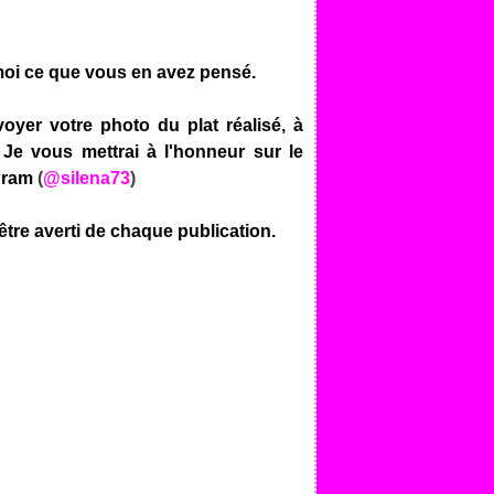
moi ce que vous en avez pensé.
voyer votre photo du plat réalisé, à
.
Je vous mettrai à l'honneur sur le
agram
(
@silena73
)
être averti de chaque publication.