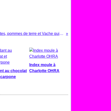
Velouté de courgettes, pommes de terre et Vache qui Rit
Index moule à
nt au chocolat
Charlotte OHRA
scarpone