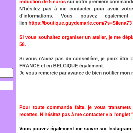
réduction de 5 euros
sur votre première commande 
N’hésitez pas à me contacter pour avoir votr
d'informations. Vous pouvez également
lien
https://boutique.guydemarle.com/?s=Silena73
Si vous souhaitez organiser un atelier, je me dép
58.
Si vous n'avez pas de conseillère, je peux être 
FRANCE et en BELGIQUE également.
Je vous remercie par avance de bien notifier mon 
Pour toute commande faite, je vous transmets 
recettes. N'hésitez pas à me contacter via l'onglet 
Vous pouvez également me suivre sur Instagram