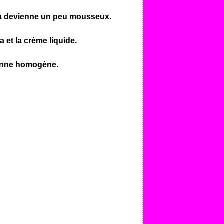
cela devienne un peu mousseux.
ta et la crème liquide.
vienne homogène.