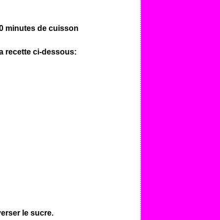
50 minutes de cuisson
la recette ci-dessous:
verser le sucre.