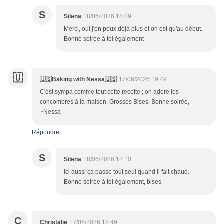
S
Silena
18/06/2026 18:09
Merci, oui j'en peux déjà plus et on est qu'au début.
Bonne soirée à toi également
🇺
🇺🇸Baking with Nessa🇺🇸
17/06/2026 19:49
C'est sympa comme tout cette recette ; on adore les
concombres à la maison. Grosses Bises, Bonne soirée,
~Nessa
Répondre
S
Silena
18/06/2026 18:10
Ici aussi ça passe tout seul quand il fait chaud.
Bonne soirée à toi également, bises
C
Christalie
17/06/2026 18:49