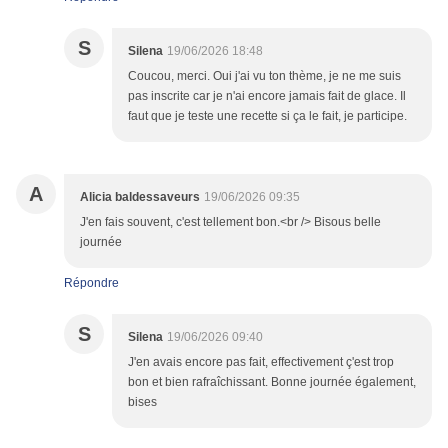
S
Silena
19/06/2026 18:48
Coucou, merci. Oui j'ai vu ton thème, je ne me suis
pas inscrite car je n'ai encore jamais fait de glace. Il
faut que je teste une recette si ça le fait, je participe.
A
Alicia baldessaveurs
19/06/2026 09:35
J'en fais souvent, c'est tellement bon.<br /> Bisous belle
journée
Répondre
S
Silena
19/06/2026 09:40
J'en avais encore pas fait, effectivement ç'est trop
bon et bien rafraîchissant. Bonne journée également,
bises