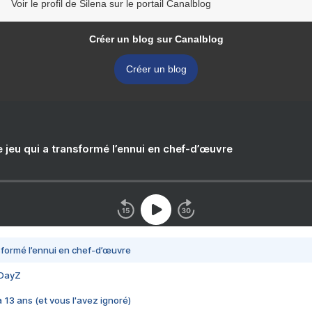
Voir le profil de Silena sur le portail Canalblog
Créer un blog sur Canalblog
Créer un blog
e jeu qui a transformé l’ennui en chef-d’œuvre
nsformé l’ennui en chef-d’œuvre
 DayZ
 a 13 ans (et vous l'avez ignoré)