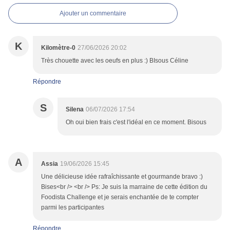
Ajouter un commentaire
K
Kilomètre-0
27/06/2026 20:02
Très chouette avec les oeufs en plus :) BIsous Céline
Répondre
S
Silena
06/07/2026 17:54
Oh oui bien frais c'est l'idéal en ce moment. Bisous
A
Assia
19/06/2026 15:45
Une délicieuse idée rafraîchissante et gourmande bravo :)
Bises<br /> <br /> Ps: Je suis la marraine de cette édition du
Foodista Challenge et je serais enchantée de te compter
parmi les participantes
Répondre