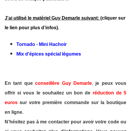
J'ai utilisé le matériel Guy Demarle suivant:
(cliquer sur
le lien pour plus d’infos).
Tornado - Mini Hachoir
Mix d'épices spécial légumes
En tant que
conseillère
Guy Demarle
,
je peux vous
offrir si vous le souhaitez un bon de
réduction de 5
euros
sur votre première commande sur la boutique
en ligne.
N’hésitez pas à me contacter pour avoir votre code ou