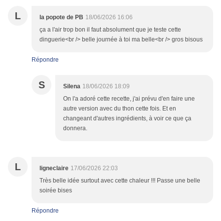
L
la popote de PB
18/06/2026 16:06
ça a l'air trop bon il faut absolument que je teste cette
dinguerie<br /> belle journée à toi ma belle<br /> gros bisous
Répondre
S
Silena
18/06/2026 18:09
On l'a adoré cette recette, j'ai prévu d'en faire une
autre version avec du thon cette fois. Et en
changeant d'autres ingrédients, à voir ce que ça
donnera.
L
ligneclaire
17/06/2026 22:03
Très belle idée surtout avec cette chaleur !!! Passe une belle
soirée bises
Répondre