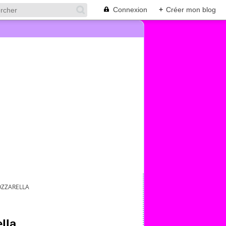
Connexion
+
Créer mon blog
OZZARELLA
lla