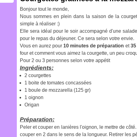
Bonjour tout le monde,
Nous sommes en plein dans la saison de la courgett
simple à réaliser :)
Elle sera idéal pour le soir accompagné d'une salade
pour le repas du déjeuner. Ce sera selon votre envie.
Vous en aurez pour
10 minutes de préparation
et
35
four et comment vous aimez la courgette, un peu cro
Pour 2 ou 3 personnes selon votre appétit
Ingrédients:
2 courgettes
1 boite de tomates concassées
1 boule de mozzarella (125 gr)
1 oignon
Origan
Préparation:
Peler et couper en lanières l'oignon, le mettre de côté.
couper en 2 dans le sens de la longueur. Retirer les pép