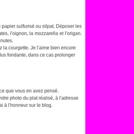
 papier sulfurisé ou silpat. Déposer les
es, l'oignon, la mozzarella et l'origan.
inutes.
 la courgette. Je l'aime bien encore
 plus fondante, dans ce cas prolonger
 ce que vous en avez pensé.
otre photo du plat réalisé, à l'adresse
ai à l'honneur sur le blog.