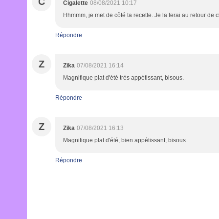
C
Cigalette
08/08/2021 10:17
Hhmmm, je met de côté ta recette. Je la ferai au retour de 
Répondre
Z
Zika
07/08/2021 16:14
Magnifique plat d'été très appétissant, bisous.
Répondre
Z
Zika
07/08/2021 16:13
Magnifique plat d'été, bien appétissant, bisous.
Répondre