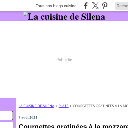
Tous nos blogs cuisine
Publicité
LA CUISINE DE SILENA
>
PLATS
>
COURGETTES GRATINÉES À LA M
7 août 2021
Courgettes gratinées à la mozzare