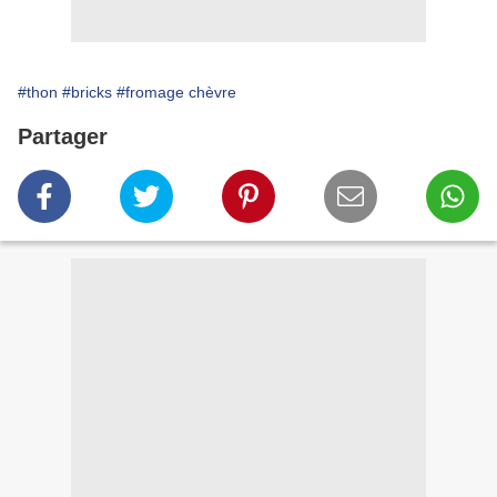
#thon
#bricks
#fromage chèvre
Partager