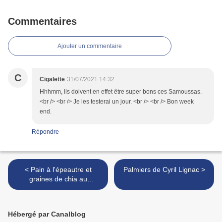
Commentaires
Ajouter un commentaire
C
Cigalette
31/07/2021 14:32
Hhhmm, ils doivent en effet être super bons ces Samoussas.
<br /> <br /> Je les testerai un jour. <br /> <br /> Bon week
end.
Répondre
< Pain à l'épeautre et
Palmiers de Cyril Lignac >
graines de chia au
kitchenaid
Hébergé par Canalblog