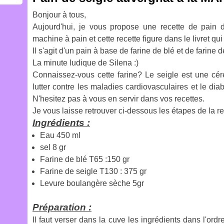
Bonjour à tous,
Aujourd'hui, je vous propose une recette de pain d
machine à pain et cette recette figure dans le livret qui
Il s'agit d'un pain à base de farine de blé et de farine d
La minute ludique de Silena :)
Connaissez-vous cette farine? Le seigle est une céré
lutter contre les maladies cardiovasculaires et le dia
N'hesitez pas à vous en servir dans vos recettes.
Je vous laisse retrouver ci-dessous les étapes de la r
Ingrédients :
Eau 450 ml
sel 8 gr
Farine de blé T65 :150 gr
Farine de seigle T130 : 375 gr
Levure boulangère sèche 5gr
Préparation :
Il faut verser dans la cuve les ingrédients dans l'ord