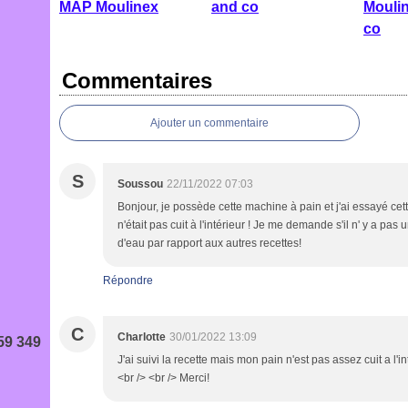
MAP Moulinex
and co
Mouli
co
Commentaires
Ajouter un commentaire
S
Soussou
22/11/2022 07:03
Bonjour, je possède cette machine à pain et j'ai essayé cet
n'était pas cuit à l'intérieur ! Je me demande s'il n' y a pas
d'eau par rapport aux autres recettes!
Répondre
C
Charlotte
30/01/2022 13:09
59 349
J'ai suivi la recette mais mon pain n'est pas assez cuit a l'i
<br /> <br /> Merci!