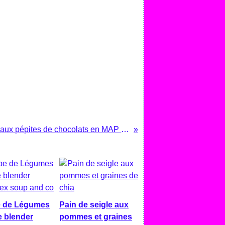
Brioche aux pépites de chocolats en MAP Moulinex
 de Légumes
Pain de seigle aux
e blender
pommes et graines