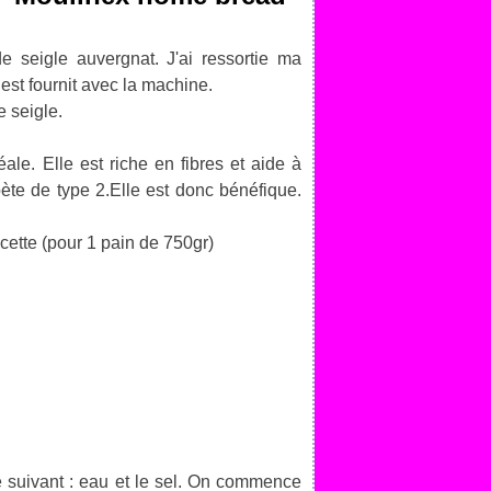
e seigle auvergnat. J'ai ressortie ma
 est fournit avec la machine.
e seigle.
ale. Elle est riche en fibres et aide à
bète de type 2.Elle est donc bénéfique.
ecette (pour 1 pain de 750gr)
re suivant : eau et le sel. On commence