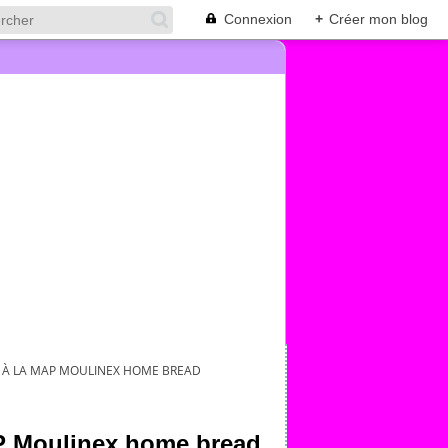
Connexion
+
Créer mon blog
T À LA MAP MOULINEX HOME BREAD
AP Moulinex home bread