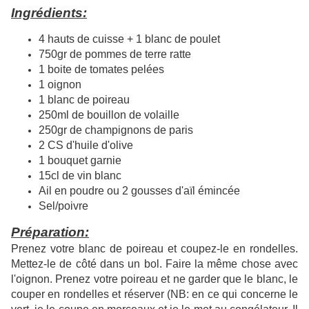
Ingrédients:
4 hauts de cuisse + 1 blanc de poulet
750gr de pommes de terre ratte
1 boite de tomates pelées
1 oignon
1 blanc de poireau
250ml de bouillon de volaille
250gr de champignons de paris
2 CS d'huile d'olive
1 bouquet garnie
15cl de vin blanc
Ail en poudre ou 2 gousses d'aïl émincée
Sel/poivre
Préparation:
Prenez votre blanc de poireau et coupez-le en rondelles.
Mettez-le de côté dans un bol. Faire la même chose avec
l'oignon. Prenez votre poireau et ne garder que le blanc, le
couper en rondelles et réserver (NB:
en ce qui concerne le