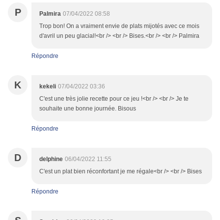
P
Palmira
07/04/2022 08:58
Trop bon! On a vraiment envie de plats mijotés avec ce mois
d'avril un peu glacial!<br /> <br /> Bises.<br /> <br /> Palmira
Répondre
K
kekeli
07/04/2022 03:36
C'est une très jolie recette pour ce jeu !<br /> <br /> Je te
souhaite une bonne journée. Bisous
Répondre
D
delphine
06/04/2022 11:55
C'est un plat bien réconfortant je me régale<br /> <br /> Bises
Répondre