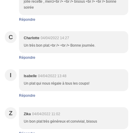
jolie recette , merci<br /> <br /> bisous <br /> <br /> bonne
soirée
Répondre
C
Charlotte
04/04/2022 14:27
Un très bon plat.<br /> <br /> Bonne journée.
Répondre
I
Isabelle
04/04/2022 13:48
Un plat qui nous régale à tous les coups!
Répondre
Z
Zika
04/04/2022 11:02
Un bon plat très généreux et convivial, bisous