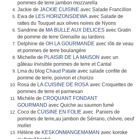
pommes de terre jambon mozzarella
Jackie de
JACKIE CUISINE
avec Salade Francillon
Ewa de
LES HORIZONSDEWA
avec Salade de
rattes du Touquet aux olives noires de Nyons
Sandrine de
MA BULLE AUX DELICES
avec Gratin
de pomme de terre Grenaille au lardons
Delphine de
OH LA GOURMANDE
avec rôti de veau
et pommes de terre boulangère
Michelle de
PLAISIR DE LA MAISON
avec un
gâteau invisible pommes de terre et Cantal
Lina du blog
Chaud Patate
avec salade confite de
pomme de terre, poivron et chorizo
Rosa de
LA CUISINE DE ROSA
avec Croquettes de
pommes de terre et parmesan
Michèle de
CROQUANT FONDANT
GOURMAND
avec Quiche au saumon fumé
Coco de
CUISINE EN FOLIE
avec Paniers de
pommes de terre,au jambon de Sérrano, chèvre, oeuf
mollet
Hélène de
KESKONMANGEMAMAN
avec koroke