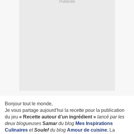
Publicité
Bonjour tout le monde,
Je vous partage aujourd'hui la recette pour la publication
du jeu
« Recette autour d’un ingrédient »
lancé par les
deux blogueuses
S
amar
du blog
Mes Inspirations
Culinaires
et
Soulef
du blog
Amour de cuisine
.
La