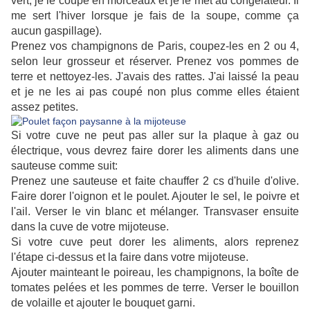
vert, je le coupe en morceaux et je le met au congélateur. Il
me sert l'hiver lorsque je fais de la soupe, comme ça
aucun gaspillage).
Prenez vos champignons de Paris, coupez-les en 2 ou 4,
selon leur grosseur et réserver. Prenez vos pommes de
terre et nettoyez-les. J'avais des rattes. J'ai laissé la peau
et je ne les ai pas coupé non plus
comme e
lles étaient
assez petites.
Si votre cuve ne peut pas aller sur la plaque à gaz ou
électrique,
vous devrez faire dorer les aliments dans une
sauteuse comme suit:
Prenez une sauteuse et faite chauffer 2 cs d'huile d'olive.
Faire dorer l'oignon et le poulet. Ajouter le sel, le poivre et
l'ail. Verser le vin blanc et mélanger. Transvaser ensuite
dans la cuve de votre mijoteuse.
Si votre cuve peut dorer les aliments, alors reprenez
l'étape ci-dessus et la faire dans votre mijoteuse.
Ajouter mainteant le poireau, les champignons, la boîte de
tomates pelées et les pommes de terre. Verser le bouillon
de volaille et ajouter le bouquet garni.