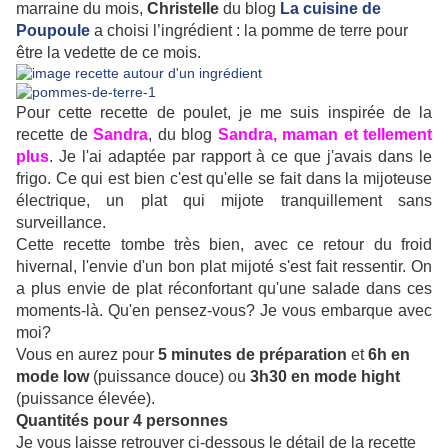
marraine du mois,
Christelle
du blog
La cuisine de
Poupoule
a choisi l’ingrédient : la pomme de terre pour
être la vedette de ce mois.
Pour cette recette de poulet, je me suis inspirée de la
recette de
Sandra
, du blog
Sandra, maman et tellement
plus
. Je l'ai adaptée par rapport à ce que j'avais dans le
frigo. Ce qui est bien c'est qu'elle se fait dans la mijoteuse
électrique, un plat qui mijote tranquillement sans
surveillance.
Cette recette tombe très bien, avec ce retour du froid
hivernal, l'envie d'un bon plat mijoté s'est fait ressentir. On
a plus envie de plat réconfortant qu'une salade dans ces
moments-là. Qu'en pensez-vous? Je vous embarque avec
moi?
Vous en aurez pour
5 minutes de préparation
et
6h en
mode low
(puissance douce) ou
3h30 en mode hight
(puissance élevée).
Quantités pour 4 personnes
Je vous laisse retrouver ci-dessous le détail de la recette