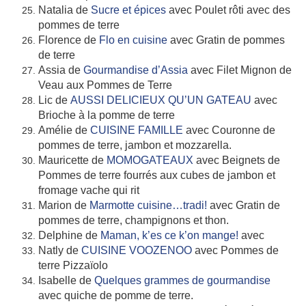
Natalia de
Sucre et épices
avec Poulet rôti avec des
pommes de terre
Florence de
Flo en cuisine
avec Gratin de pommes
de terre
Assia de
Gourmandise d’Assia
avec Filet Mignon de
Veau aux Pommes de Terre
Lic de
AUSSI DELICIEUX QU’UN GATEAU
avec
Brioche à la pomme de terre
Amélie de
CUISINE FAMILLE
avec Couronne de
pommes de terre, jambon et mozzarella.
Mauricette de
MOMOGATEAUX
avec Beignets de
Pommes de terre fourrés aux cubes de jambon et
fromage vache qui rit
Marion de
Marmotte cuisine…tradi!
avec Gratin de
pommes de terre, champignons et thon.
Delphine de
Maman, k’es ce k’on mange!
avec
Natly de
CUISINE VOOZENOO
avec Pommes de
terre Pizzaïolo
Isabelle de
Quelques grammes de gourmandise
avec quiche de pomme de terre.