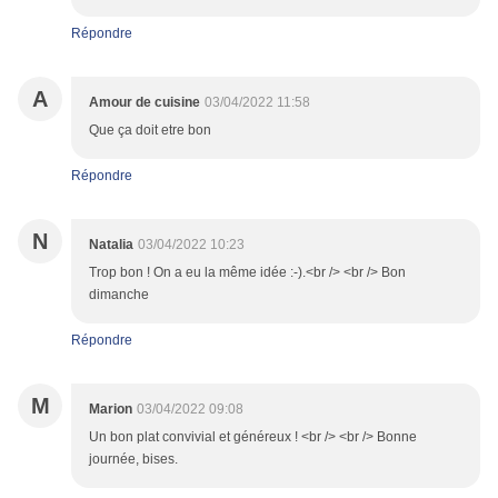
Répondre
A
Amour de cuisine
03/04/2022 11:58
Que ça doit etre bon
Répondre
N
Natalia
03/04/2022 10:23
Trop bon ! On a eu la même idée :-).<br /> <br /> Bon
dimanche
Répondre
M
Marion
03/04/2022 09:08
Un bon plat convivial et généreux ! <br /> <br /> Bonne
journée, bises.