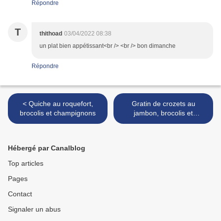
Répondre
T
thithoad
03/04/2022 08:38
un plat bien appétissant<br /> <br /> bon dimanche
Répondre
< Quiche au roquefort,
Gratin de crozets au
brocolis et champignons
jambon, brocolis et
reblochon >
Hébergé par Canalblog
Top articles
Pages
Contact
Signaler un abus