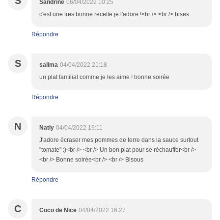
S
Sandrine
06/04/2022 10:25
c'est une tres bonne recette je l'adore !<br /> <br /> bises
Répondre
S
salima
04/04/2022 21:18
un plat familial comme je les aime ! bonne soirée
Répondre
N
Natly
04/04/2022 19:11
J'adore écraser mes pommes de terre dans la sauce surtout
"tomate" :)<br /> <br /> Un bon plat pour se réchauffer<br />
<br /> Bonne soirée<br /> <br /> Bisous
Répondre
C
Coco de Nice
04/04/2022 16:27