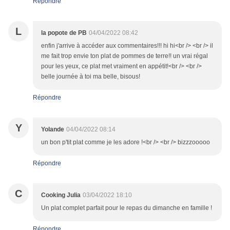
Répondre
L
la popote de PB
04/04/2022 08:42
enfin j'arrive à accéder aux commentaires!!! hi hi<br /> <br /> il
me fait trop envie ton plat de pommes de terre!! un vrai régal
pour les yeux, ce plat met vraiment en appétit!<br /> <br />
belle journée à toi ma belle, bisous!
Répondre
Y
Yolande
04/04/2022 08:14
un bon p'tit plat comme je les adore !<br /> <br /> bizzzooooo
Répondre
C
Cooking Julia
03/04/2022 18:10
Un plat complet parfait pour le repas du dimanche en famille !
Répondre