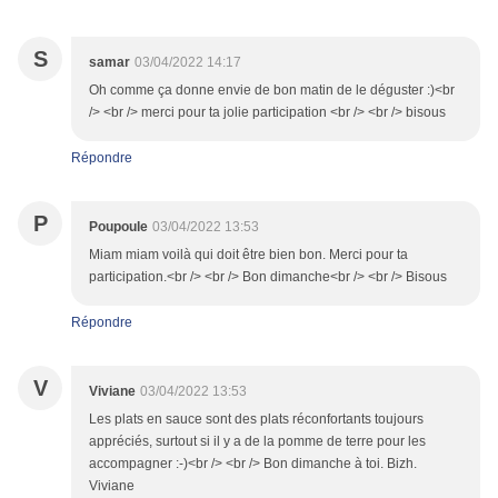
S
samar
03/04/2022 14:17
Oh comme ça donne envie de bon matin de le déguster :)<br
/> <br /> merci pour ta jolie participation <br /> <br /> bisous
Répondre
P
Poupoule
03/04/2022 13:53
Miam miam voilà qui doit être bien bon. Merci pour ta
participation.<br /> <br /> Bon dimanche<br /> <br /> Bisous
Répondre
V
Viviane
03/04/2022 13:53
Les plats en sauce sont des plats réconfortants toujours
appréciés, surtout si il y a de la pomme de terre pour les
accompagner :-)<br /> <br /> Bon dimanche à toi. Bizh.
Viviane