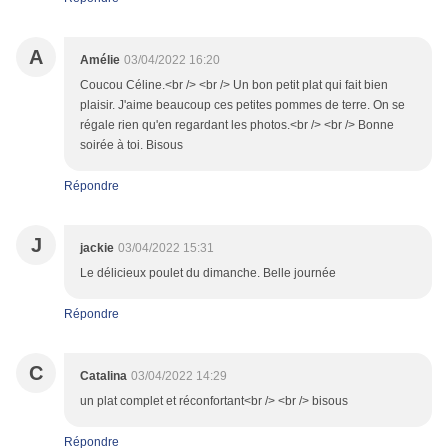
A
Amélie
03/04/2022 16:20
Coucou Céline.<br /> <br /> Un bon petit plat qui fait bien
plaisir. J'aime beaucoup ces petites pommes de terre. On se
régale rien qu'en regardant les photos.<br /> <br /> Bonne
soirée à toi. Bisous
Répondre
J
jackie
03/04/2022 15:31
Le délicieux poulet du dimanche. Belle journée
Répondre
C
Catalina
03/04/2022 14:29
un plat complet et réconfortant<br /> <br /> bisous
Répondre