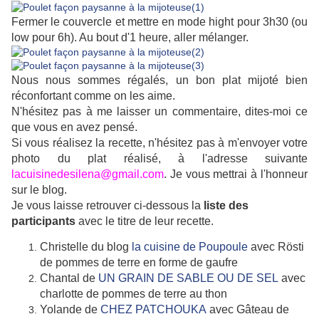
Fermer le couvercle et mettre en mode hight pour 3h30 (ou
low pour 6h). Au bout d'1 heure, aller mélanger.
Nous nous sommes régalés, un bon plat mijoté bien
réconfortant comme on les aime.
N'hésitez pas à me laisser un commentaire, dites-moi ce
que vous en avez pensé.
Si vous réalisez la recette, n'hésitez pas à m'envoyer votre
photo du plat réalisé, à l'adresse suivante
lacuisinedesilena@gmail.com
. Je vous mettrai à l'honneur
sur le blog.
Je vous laisse
retrouver ci-dessous la
liste des
participants
avec le titre de leur recette.
Christelle du blog
la cuisine de Poupoule
avec Rösti
de pommes de terre en forme de gaufre
Chantal de
UN GRAIN DE SABLE OU DE SEL
avec
charlotte de pommes de terre au thon
Yolande de
CHEZ PATCHOUKA
avec Gâteau de