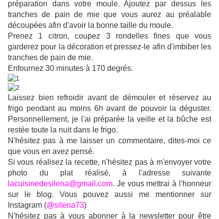
préparation dans votre moule. Ajoutez par dessus les
tranches de pain de mie que vous aurez au préalable
découpées afin d'avoir la bonne taille du moule.
Prenez 1 citron, coupez 3 rondelles fines que vous
garderez pour la décoration et pressez-le afin d'imbiber les
tranches de pain de mie.
Enfournez 30 minutes à 170 degrés.
Laissez bien refroidir avant de démouler et réservez au
frigo pendant au moins 6h avant de pouvoir la déguster.
Personnellement, je l'ai préparée la veille et la bûche est
restée toute la nuit dans le frigo.
N'hésitez pas à me laisser un commentaire, dites-moi ce
que vous en avez pensé.
Si vous réalisez la recette, n'hésitez pas à m'envoyer votre
photo du plat réalisé, à l'adresse suivante
lacuisinedesilena@gmail.com
. Je vous mettrai à l'honneur
sur le blog. Vous pouvez aussi me mentionner sur
Instagram (
@silena73
)
N'hésitez pas à vous abonner à la newsletter pour être