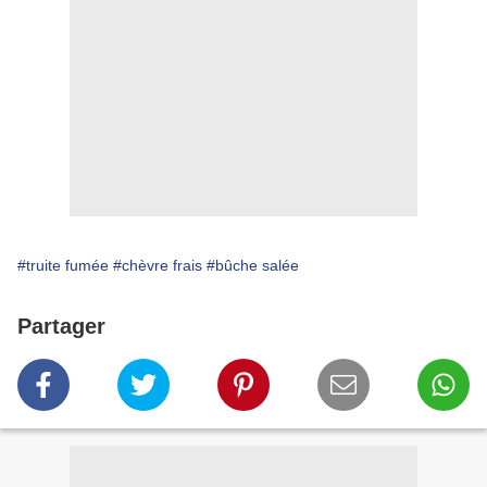
#truite fumée
#chèvre frais
#bûche salée
Partager