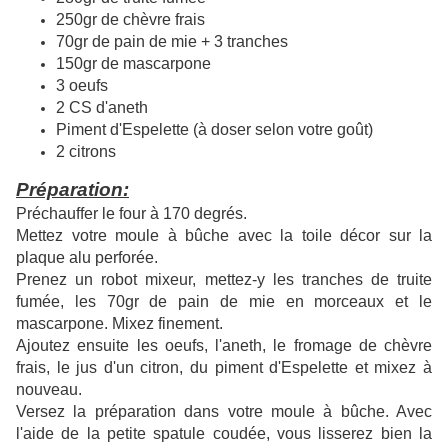
250gr de chèvre frais
70gr de pain de mie + 3 tranches
150gr de mascarpone
3 oeufs
2 CS d'aneth
Piment d'Espelette (à doser selon votre goût)
2 citrons
Préparation:
Préchauffer le four à 170 degrés.
Mettez votre moule à bûche avec la toile décor sur la
plaque alu perforée.
Prenez un robot mixeur, mettez-y les tranches de truite
fumée, les 70gr de pain de mie en morceaux et le
mascarpone. Mixez finement.
Ajoutez ensuite les oeufs, l'aneth, le fromage de chèvre
frais, le jus d'un citron, du piment d'Espelette et mixez à
nouveau.
Versez la préparation dans votre moule à bûche. Avec
l'aide de la petite spatule coudée, vous lisserez bien la