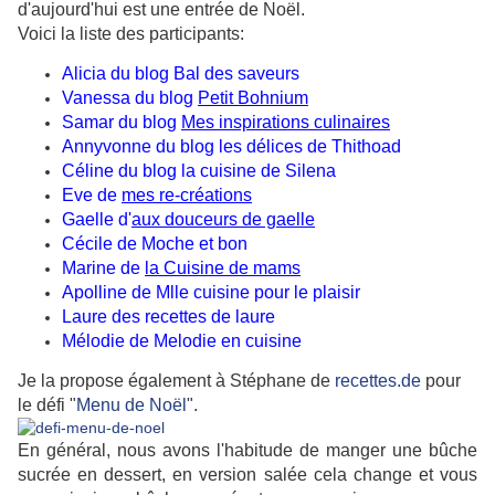
d'aujourd'hui est une entrée de Noël.
Voici la liste des participants:
Alicia du blog
Bal des saveurs
Vanessa du blog
Petit Bohnium
Samar du blog
Mes inspirations culinaires
Annyvonne du
blog les délices de Thithoad
Céline du
blog la cuisine de Silena
Eve de
mes re-créations
Gaelle d'
aux douceurs de gaelle
Cécile de
Moche et bon
Marine de
la Cuisine de mams
Apolline de
Mlle cuisine pour le plaisir
Laure des
recettes de laure
Mélodie de
Melodie en cuisine
Je la propose également à Stéphane de
recettes.de
pour
le défi "
Menu de Noël
".
En général, nous avons l'habitude de manger une bûche
sucrée en dessert, en version salée cela change et vous