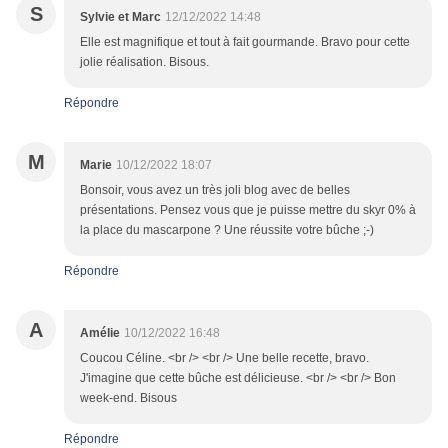
S
Sylvie et Marc
12/12/2022 14:48
Elle est magnifique et tout à fait gourmande. Bravo pour cette
jolie réalisation. Bisous.
Répondre
M
Marie
10/12/2022 18:07
Bonsoir, vous avez un très joli blog avec de belles
présentations. Pensez vous que je puisse mettre du skyr 0% à
la place du mascarpone ? Une réussite votre bûche ;-)
Répondre
A
Amélie
10/12/2022 16:48
Coucou Céline. <br /> <br /> Une belle recette, bravo.
J'imagine que cette bûche est délicieuse. <br /> <br /> Bon
week-end. Bisous
Répondre