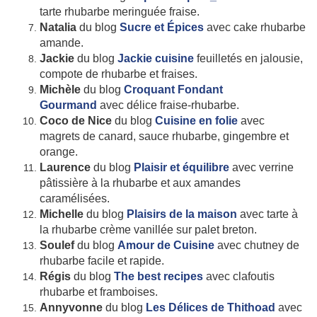
tarte rhubarbe meringuée fraise.
Natalia
du blog
Sucre et Épices
avec cake rhubarbe
amande.
Jackie
du blog
Jackie cuisine
feuilletés en jalousie,
compote de rhubarbe et fraises.
Michèle
du blog
Croquant Fondant
Gourmand
avec délice fraise-rhubarbe.
Coco de Nice
du blog
Cuisine en folie
avec
magrets de canard, sauce rhubarbe, gingembre et
orange.
Laurence
du blog
Plaisir et équilibre
avec verrine
pâtissière à la rhubarbe et aux amandes
caramélisées.
Michelle
du blog
Plaisirs de la maison
avec tarte à
la rhubarbe crème vanillée sur palet breton.
Soulef
du blog
Amour de Cuisine
avec chutney de
rhubarbe facile et rapide.
Régis
du blog
The best recipes
avec clafoutis
rhubarbe et framboises.
Annyvonne
du blog
Les Délices de Thithoad
avec