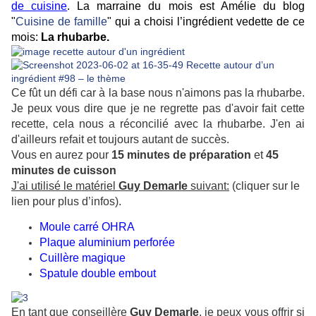
de cuisine
. La marraine du mois est Amélie du blog
"
Cuisine de famille
" qui a choisi l’ingrédient vedette de ce
mois:
La rhubarbe.
Ce fût un défi car à la base nous n'aimons pas la rhubarbe.
Je peux vous dire que je ne regrette pas d'avoir fait cette
recette, cela nous a réconcilié avec la rhubarbe. J'en ai
d'ailleurs refait et toujours autant de succès.
Vous en aurez pour
15 minutes de préparation
et
45
minutes de cuisson
J'ai utilisé le matériel
Guy Demarle
suivant:
(cliquer sur le
lien pour plus d’infos).
Moule carré OHRA
P
laque aluminium perforée
Cuillère magique
Spatule double embout
En tant que conseillère
Guy Demarle
, je peux vous offrir si