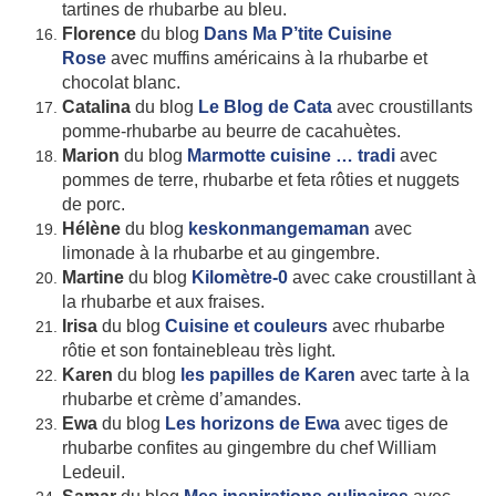
tartines de rhubarbe au bleu.
Florence
du blog
Dans Ma P’tite Cuisine
Rose
avec muffins américains à la rhubarbe et
chocolat blanc.
Catalina
du blog
Le Blog de Cata
avec croustillants
pomme-rhubarbe au beurre de cacahuètes.
Marion
du blog
Marmotte cuisine … tradi
avec
pommes de terre, rhubarbe et feta rôties et nuggets
de porc.
Hélène
du blog
keskonmangemaman
avec
limonade à la rhubarbe et au gingembre.
Martine
du blog
Kilomètre-0
avec cake croustillant à
la rhubarbe et aux fraises.
Irisa
du blog
Cuisine et couleurs
avec rhubarbe
rôtie et son fontainebleau très light.
Karen
du blog
les papilles de Karen
avec tarte à la
rhubarbe et crème d’amandes.
Ewa
du blog
Les horizons de Ewa
avec tiges de
rhubarbe confites au gingembre du chef William
Ledeuil.