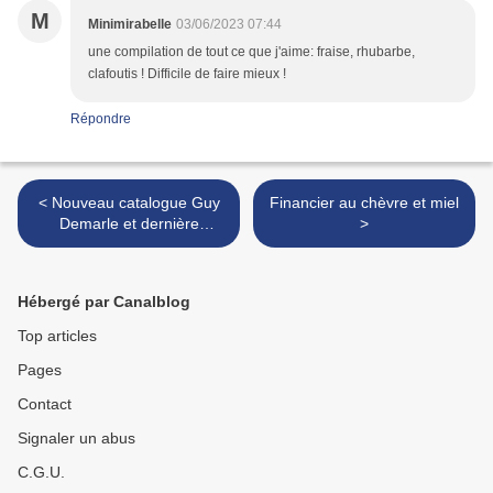
M
Minimirabelle
03/06/2023 07:44
une compilation de tout ce que j'aime: fraise, rhubarbe,
clafoutis ! Difficile de faire mieux !
Répondre
< Nouveau catalogue Guy
Financier au chèvre et miel
Demarle et dernière
>
nouveauté
Hébergé par Canalblog
Top articles
Pages
Contact
Signaler un abus
C.G.U.