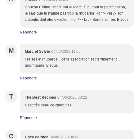
Coucou Céline. <br /> <br /> Merci à toi pour ta participation,
je sais que tu n'aime pas trop la rhubarbe. <br /> <br /> Ton
clafoutis doit être excellent. <br /> <br /> Bonne soirée. Bisous
Répondre
M
Marc et Sylvie
04/06/2023 11:06
Fraises et rhubarbe....cette association est terriblement
gourmande. Bisous.
Répondre
T
The Best Recipes
04/06/2023 08:22
Il est très beau ce clafoutis !
Répondre
C
Coco de Nice
04/06/2023 06:00