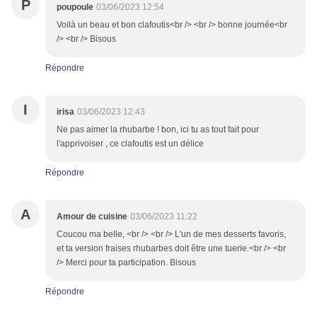
P
poupoule
03/06/2023 12:54
Voilà un beau et bon clafoutis<br /> <br /> bonne journée<br
/> <br /> Bisous
Répondre
I
irisa
03/06/2023 12:43
Ne pas aimer la rhubarbe ! bon, ici tu as tout fait pour
l'apprivoiser , ce clafoutis est un délice
Répondre
A
Amour de cuisine
03/06/2023 11:22
Coucou ma belle, <br /> <br /> L'un de mes desserts favoris,
et ta version fraises rhubarbes doit être une tuerie.<br /> <br
/> Merci pour ta participation. Bisous
Répondre