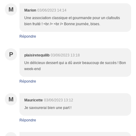
M
Marion
03/06/2023 14:14
Une association classique et gourmande pour un clafoutis
bien fruité ! <br /> <br /> Bonne journée, bises.
Répondre
P
plaisiretequilib
03/06/2023 13:18
Un délicieux dessert qui a dû avoir beaucoup de succès ! Bon
week-end
Répondre
M
Mauricette
03/06/2023 13:12
Je savourerai bien une part !
Répondre