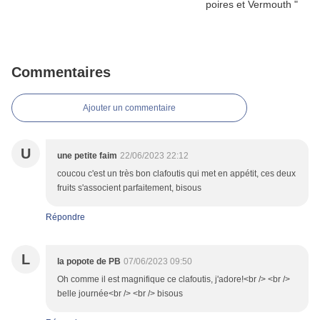
Commentaires
Ajouter un commentaire
U
une petite faim
22/06/2023 22:12
coucou c'est un très bon clafoutis qui met en appétit, ces deux
fruits s'associent parfaitement, bisous
Répondre
L
la popote de PB
07/06/2023 09:50
Oh comme il est magnifique ce clafoutis, j'adore!<br /> <br />
belle journée<br /> <br /> bisous