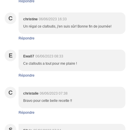
Répondre
C
christine
06/06/2023 16:33
Un régal ce clafoutis, j'en suis sûr! Bonne fin de journée!
Répondre
E
Ewa07
06/06/2023 08:33
Ce clafoutis a tout pour me plaire !
Répondre
C
christalie
06/06/2023 07:38
Bravo pour cette belle recette !!
Répondre
S