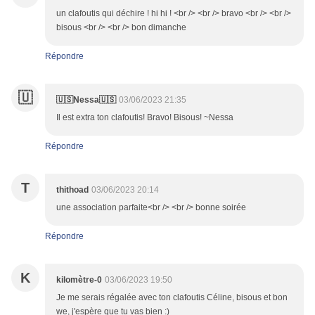
un clafoutis qui déchire ! hi hi ! <br /> <br /> bravo <br /> <br />
bisous <br /> <br /> bon dimanche
Répondre
🇺
🇺🇸Nessa🇺🇸
03/06/2023 21:35
Il est extra ton clafoutis! Bravo! Bisous! ~Nessa
Répondre
T
thithoad
03/06/2023 20:14
une association parfaite<br /> <br /> bonne soirée
Répondre
K
kilomètre-0
03/06/2023 19:50
Je me serais régalée avec ton clafoutis Céline, bisous et bon
we, j'espère que tu vas bien :)