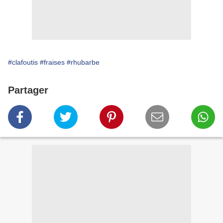
#clafoutis
#fraises
#rhubarbe
Partager