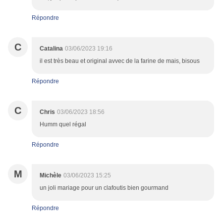
Répondre
C
Catalina
03/06/2023 19:16
il est très beau et original avvec de la farine de mais, bisous
Répondre
C
Chris
03/06/2023 18:56
Humm quel régal
Répondre
M
Michèle
03/06/2023 15:25
un joli mariage pour un clafoutis bien gourmand
Répondre