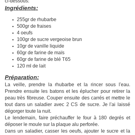
ci-dessous:
Ingrédients:
255gr de rhubarbe
500gr de fraises
4 oeufs
100gr de sucre vergeoise brun
10gr de vanille liquide
60gr de farine de maïs
60gr de farine de blé T65
120 ml de lait
Préparation:
La veille, prendre la rhubarbe et la rincer sous l'eau.
Prendre ensuite les batons et les éplucher pour retirer la
peau très fibreuse. Couper ensuite des carrés et mettre le
tout dans un saladier avec 2 CS de sucre. Je l'ai laissé
dégorger toute la nuit.
Le lendemain, faire p
réchauffer le four à 180 degrés et
déposer le moule sur la plaque alu perforée.
ans un saladier, casser les oeufs, ajouter le sucre et la
D