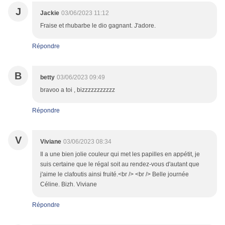
J
Jackie
03/06/2023 11:12
Fraise et rhubarbe le dio gagnant. J'adore.
Répondre
B
betty
03/06/2023 09:49
bravoo a toi , bizzzzzzzzzzz
Répondre
V
Viviane
03/06/2023 08:34
Il a une bien jolie couleur qui met les papilles en appétit, je
suis certaine que le régal soit au rendez-vous d'autant que
j'aime le clafoutis ainsi fruité.<br /> <br /> Belle journée
Céline. Bizh. Viviane
Répondre