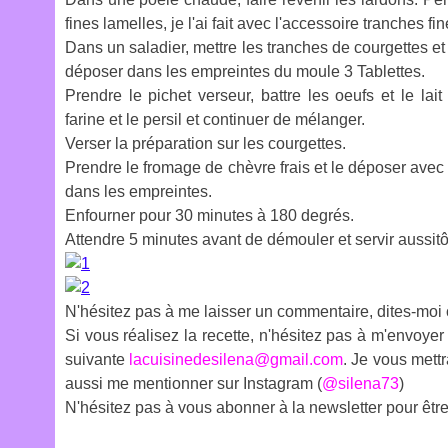
fines lamelles, je l'ai fait avec l'accessoire tranches f
Dans un saladier, mettre les tranches de courgettes et l
déposer dans les empreintes du moule 3 Tablettes.
Prendre le pichet verseur, battre les oeufs et le lai
farine et le persil et continuer de mélanger.
Verser la préparation sur les courgettes.
Prendre le fromage de chèvre frais et le déposer avec 
dans les empreintes.
Enfourner pour 30 minutes à 180 degrés.
Attendre 5 minutes avant de démouler et servir aussitô
N'hésitez pas à me laisser un commentaire, dites-moi
Si vous réalisez la recette, n'hésitez pas à m'envoyer 
suivante
lacuisinedesilena@gmail.com
. Je vous mett
aussi me mentionner sur Instagram (
@silena73
)
N'hésitez pas à vous abonner à la newsletter pour être