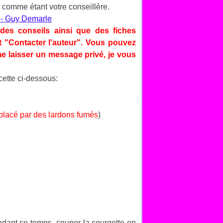
 comme étant votre conseillère.
des conseils ainsi que des fiches
et "Contacter l'auteur". Vous pouvez
e laisser un message privé, je vous
ecette ci-dessous:
emplacé par des lardons fumés
)
ndant ce temps, couper la courgette en