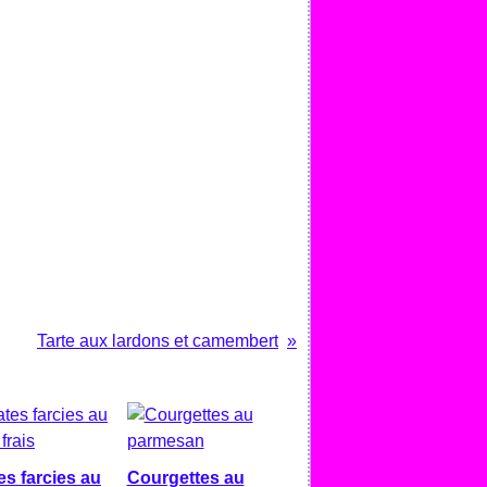
Tarte aux lardons et camembert
s farcies au
Courgettes au