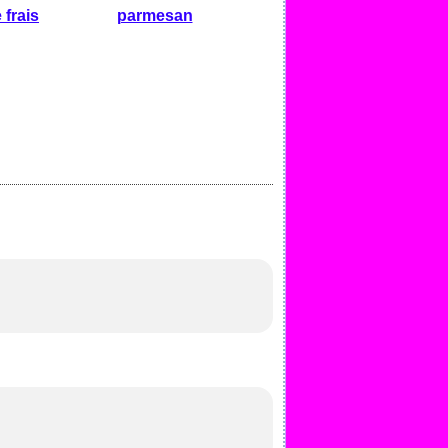
 frais
parmesan