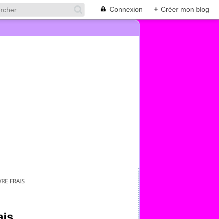
Connexion
+
Créer mon blog
RE FRAIS
ais