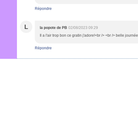
Répondre
L
la popote de PB
02/08/2023 09:29
Il a l'air trop bon ce gratin j'adore!<br /> <br /> belle journ
Répondre