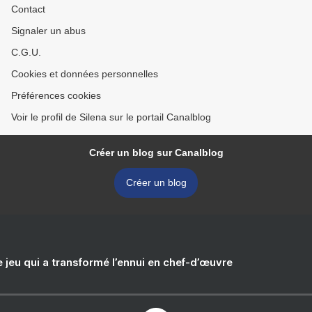
Contact
Signaler un abus
C.G.U.
Cookies et données personnelles
Préférences cookies
Voir le profil de Silena sur le portail Canalblog
Créer un blog sur Canalblog
Créer un blog
e jeu qui a transformé l’ennui en chef-d’œuvre