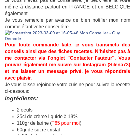
Si vous n'avez pas de conseillère, je peux être la votre
même à distance partout en FRANCE et en BELGIQUE
également.
Je vous remercie par avance de bien notifier mon nom
comme étant votre conseillère.
Pour toute commande faite, je vous transmets des
conseils ainsi que des fiches recettes. N'hésitez pas à
me contacter via l'onglet "Contacter l'auteur". Vous
pouvez également me suivre sur Instagram (Silena73)
et me laisser un message privé, je vous répondrais
avec plaisir.
J
e vous laisse rejoindre votre cuisine pour suivre la recette
ci-dessous:
Ingrédients:
2 oeufs
25cl de crème liquide à 18%
110gr de farine (
T65 pour moi
)
60gr de sucre cristal