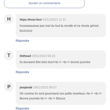
Ajouter un commentaire
H
https://mon-fest
03/12/2023 11:31
houwaaaaaaa pas mal du tout ta recette et ce moule génial ,
bizzzzzzz
Répondre
T
thithoad
29/11/2023 09:19
ils devaient être bien bon!<br /> <br /> bonne journée
Répondre
P
poupoule
29/11/2023 08:07
Oh comme ils sont gourmand ces petits moelleux.<br /> <br />
Bonne journée<br /> <br /> Bisous
Répondre