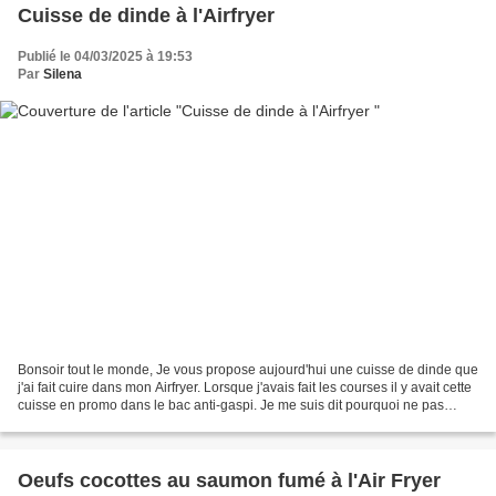
Cuisse de dinde à l'Airfryer
Publié le 04/03/2025 à 19:53
Par
Silena
Bonsoir tout le monde, Je vous propose aujourd'hui une cuisse de dinde que
j'ai fait cuire dans mon Airfryer. Lorsque j'avais fait les courses il y avait cette
cuisse en promo dans le bac anti-gaspi. Je me suis dit pourquoi ne pas
essayer car je ne cuisine...
Oeufs cocottes au saumon fumé à l'Air Fryer