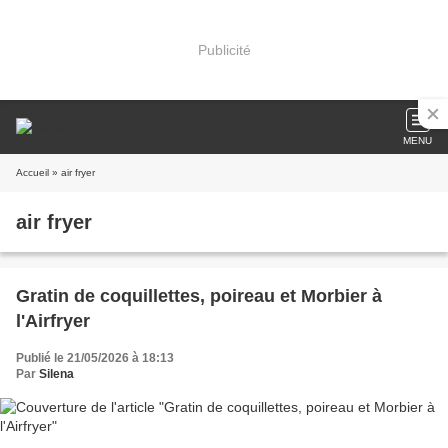
Publicité
MENU
Accueil
» air fryer
air fryer
Gratin de coquillettes, poireau et Morbier à
l'Airfryer
Publié le 21/05/2026 à 18:13
Par
Silena