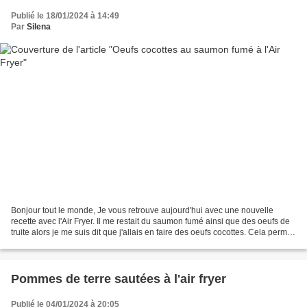
Publié le 18/01/2024 à 14:49
Par
Silena
Bonjour tout le monde, Je vous retrouve aujourd'hui avec une nouvelle
recette avec l'Air Fryer. Il me restait du saumon fumé ainsi que des oeufs de
truite alors je me suis dit que j'allais en faire des oeufs cocottes. Cela permet
de varier les restes...
Pommes de terre sautées à l'air fryer
Publié le 04/01/2024 à 20:05