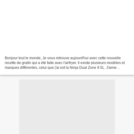
Bonjour tout le monde, Je vous retrouve aujourd'hui avec cette nouvelle
recette de gratin qui a été faite avec l'airfryer. Il existe plusieurs modèles et
marques différentes, celui que j'ai est la Ninja Dual Zone 9.5L. J'aime
beaucoup utiliser l'Airfryer...