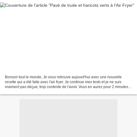
Bonsoir tout le monde, Je vous retrouve aujourd'hui avec une nouvelle
recette qui a été faite avec l'air fryer. Je continue mes tests et je ne suis
vraiment pas déçue, trop contente de l'avoir. Vous en aurez pour 2 minutes
de préparation et 15 minutes...