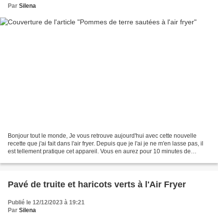
Par
Silena
Bonjour tout le monde, Je vous retrouve aujourd'hui avec cette nouvelle
recette que j'ai fait dans l'air fryer. Depuis que je l'ai je ne m'en lasse pas, il
est tellement pratique cet appareil. Vous en aurez pour 10 minutes de
préparation et 25 minutes...
Pavé de truite et haricots verts à l'Air Fryer
Publié le 12/12/2023 à 19:21
Par
Silena