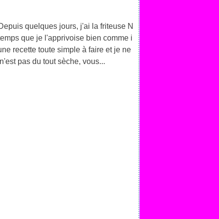
epuis quelques jours, j'ai la friteuse N
Le temps que je l'apprivoise bien comme i
 une recette toute simple à faire et je ne
n'est pas du tout sèche, vous...