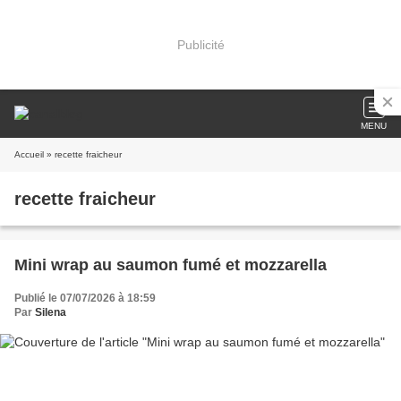
Publicité
MENU
Accueil
» recette fraicheur
recette fraicheur
Mini wrap au saumon fumé et mozzarella
Publié le 07/07/2026 à 18:59
Par
Silena