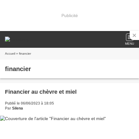
Publicité
MENU
Accueil
» financier
financier
Financier au chèvre et miel
Publié le 06/06/2023 à 18:05
Par
Silena