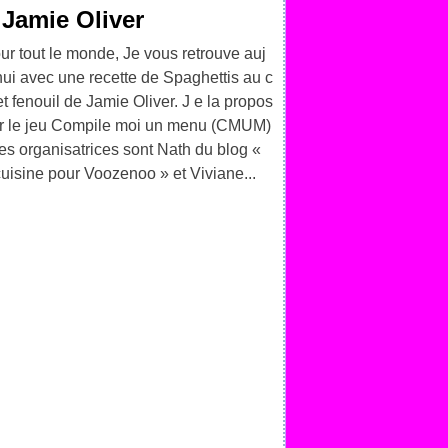
 Jamie Oliver
ur tout le monde, Je vous retrouve auj
hui avec une recette de Spaghettis au c
t fenouil de Jamie Oliver. J e la propos
r le jeu Compile moi un menu (CMUM)
les organisatrices sont Nath du blog «
uisine pour Voozenoo » et Viviane...