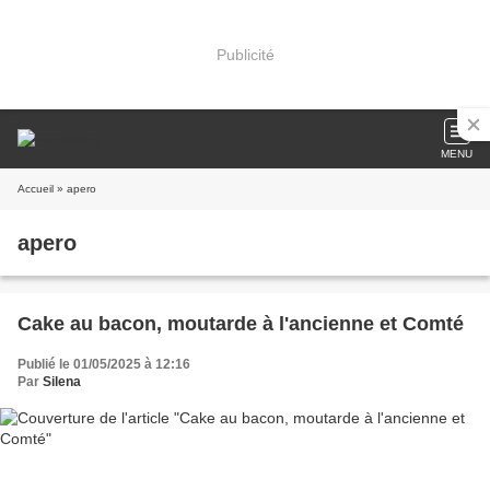
Publicité
MENU
Accueil
» apero
apero
Cake au bacon, moutarde à l'ancienne et Comté
Publié le 01/05/2025 à 12:16
Par
Silena