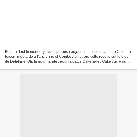
Bonjour tout le monde, je vous propose aujourd'hui cette recette de Cake au
bacon, moutarde à l'ancienne et Comté. J'ai repéré cette recette sur le blog
de Delphine, Oh, la gourmande , pour la battle Cake salé / Cake sucré du
mois d'avril du groupe Facebook...