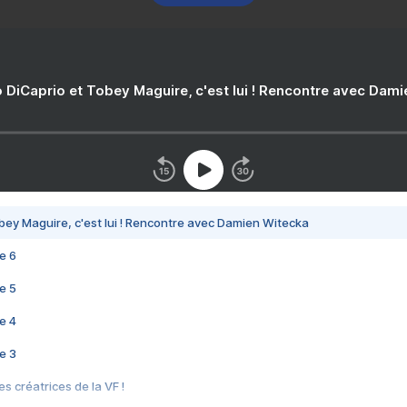
 DiCaprio et Tobey Maguire, c'est lui ! Rencontre avec Dam
bey Maguire, c'est lui ! Rencontre avec Damien Witecka
e 6
e 5
e 4
e 3
s créatrices de la VF !