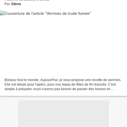
Par
Silena
Bonjour tout le monde, Aujourd'hui, je vous propose une recette de verrines.
Elle est idéale pour l'apéro, pour nos repas de fêtes de fin d'année. C'est
simple à préparer, nous n'avons pas besoin de passer des heures en
cuisine. J'ai choisi la truite...