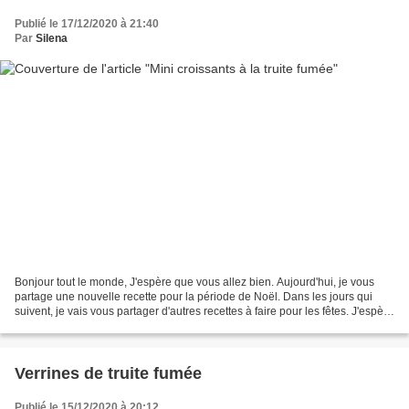
Publié le 17/12/2020 à 21:40
Par
Silena
Bonjour tout le monde, J'espère que vous allez bien. Aujourd'hui, je vous
partage une nouvelle recette pour la période de Noël. Dans les jours qui
suivent, je vais vous partager d'autres recettes à faire pour les fêtes. J'espère
que vous trouverez votre...
Verrines de truite fumée
Publié le 15/12/2020 à 20:12